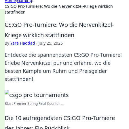
Home
›
Gaming
›
CS:GO Pro-Turniere: Wo die Nervenkitzel-Kriege wirklich
stattfinden
CS:GO Pro-Turniere: Wo die Nervenkitzel-
Kriege wirklich stattfinden
By
Yara Haddad
·
July 25, 2025
Entdecke die spannendsten CS:GO Pro-Turniere!
Erlebe Nervenkitzel pur und erfahre, wo die
besten Kämpfe um Ruhm und Preisgelder
stattfinden!
Blast Premier Spring Final Counter ...
Die 10 aufregendsten CS:GO Pro-Turniere
des Jahres: Ein Rückblick