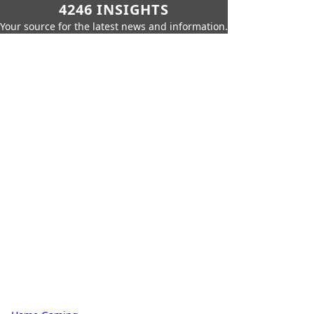
4246 INSIGHTS
Your source for the latest news and information.