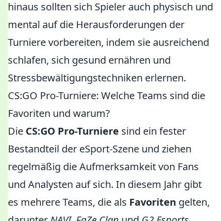
hinaus sollten sich Spieler auch physisch und
mental auf die Herausforderungen der
Turniere vorbereiten, indem sie ausreichend
schlafen, sich gesund ernähren und
Stressbewältigungstechniken erlernen.
CS:GO Pro-Turniere: Welche Teams sind die
Favoriten und warum?
Die
CS:GO Pro-Turniere
sind ein fester
Bestandteil der eSport-Szene und ziehen
regelmäßig die Aufmerksamkeit von Fans
und Analysten auf sich. In diesem Jahr gibt
es mehrere Teams, die als
Favoriten
gelten,
darunter
NAVI
,
FaZe Clan
und
G2 Esports
.