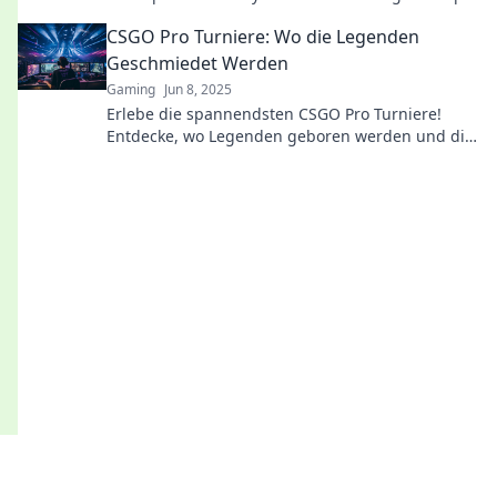
Bowl for ultimate gaming glory!
CSGO Pro Turniere: Wo die Legenden
Geschmiedet Werden
Gaming
Jun 8, 2025
Erlebe die spannendsten CSGO Pro Turniere!
Entdecke, wo Legenden geboren werden und die
besten Spieler um Ruhm kämpfen.