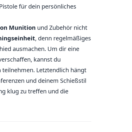
Pistole für dein persönliches
von Munition
und Zubehör nicht
ningseinheit
, denn regelmäßiges
chied ausmachen. Um dir eine
verschaffen, kannst du
n
teilnehmen. Letztendlich hängt
räferenzen und deinem Schießstil
g klug zu treffen und die