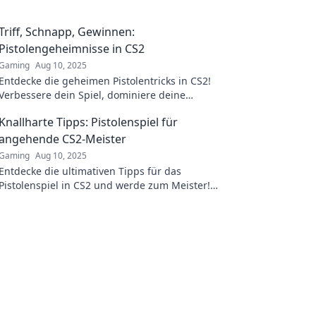
Triff, Schnapp, Gewinnen:
Pistolengeheimnisse in CS2
Gaming
Aug 10, 2025
Entdecke die geheimen Pistolentricks in CS2!
Verbessere dein Spiel, dominiere deine
Gegner und gewinne wie ein Profi!
Knallharte Tipps: Pistolenspiel für
angehende CS2-Meister
Gaming
Aug 10, 2025
Entdecke die ultimativen Tipps für das
Pistolenspiel in CS2 und werde zum Meister!
Lass deine Gegner alt aussehen!