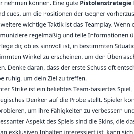
er nehmen können. Eine gute
Pistolenstrategie
d cues, um die Positionen der Gegner vorherzu
 weitere wichtige Taktik ist das Teamplay. Wenn 
uniziere regelmäßig und teile Informationen üb
lege dir, ob es sinnvoll ist, in bestimmten Situ
immten Winkel zu erscheinen, um den Überraschu
n. Denke daran, dass der erste Schuss oft entsch
be ruhig, um dein Ziel zu treffen.
ter Strike ist ein beliebtes Team-basiertes Spiel
tegisches Denken auf die Probe stellt. Spieler 
robieren, um ihre Fähigkeiten zu verbessern und 
ressanter Aspekt des Spiels sind die Skins, die 
an exklusiven Inhalten interessiert ist, kann sich