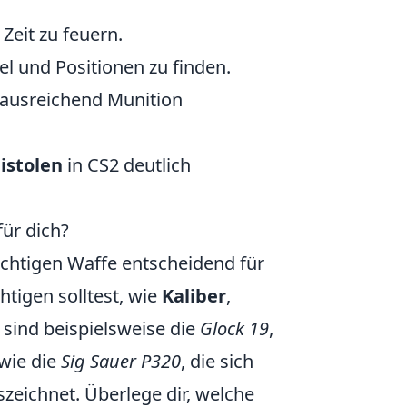
Zeit zu feuern.
l und Positionen zu finden.
d ausreichend Munition
istolen
in CS2 deutlich
für dich?
richtigen Waffe entscheidend für
htigen solltest, wie
Kaliber
,
 sind beispielsweise die
Glock 19
,
owie die
Sig Sauer P320
, die sich
szeichnet. Überlege dir, welche