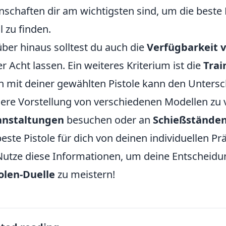
nschaften dir am wichtigsten sind, um die beste 
l zu finden.
ber hinaus solltest du auch die
Verfügbarkeit 
r Acht lassen. Ein weiteres Kriterium ist die
Trai
 mit deiner gewählten Pistole kann den Unters
ere Vorstellung von verschiedenen Modellen zu 
anstaltungen
besuchen oder an
Schießstände
beste Pistole für dich von deinen individuellen P
Nutze diese Informationen, um deine Entscheidun
olen-Duelle
zu meistern!