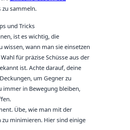
ns zu sammeln.
ps und Tricks
n, ist es wichtig, die
zu wissen, wann man sie einsetzen
 Wahl für präzise Schüsse aus der
ekannt ist. Achte darauf, deine
ze Deckungen, um Gegner zu
 du immer in Bewegung bleiben,
fen.
ent. Übe, wie man mit der
 zu minimieren. Hier sind einige