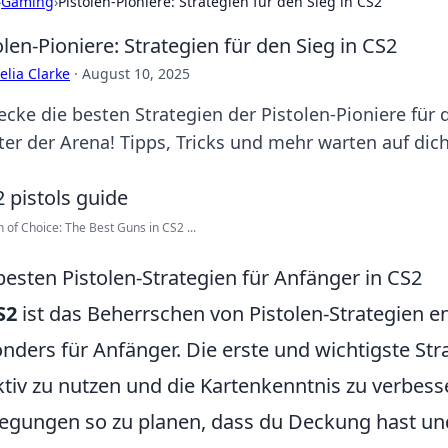
›
Gaming
›
Pistolen-Pioniere: Strategien für den Sieg in CS2
olen-Pioniere: Strategien für den Sieg in CS2
lia Clarke
·
August 10, 2025
ecke die besten Strategien der Pistolen-Pioniere für
ter der Arena! Tipps, Tricks und mehr warten auf dich
of Choice: The Best Guns in CS2 ...
besten Pistolen-Strategien für Anfänger in CS2
S2
ist das Beherrschen von Pistolen-Strategien en
nders für Anfänger. Die erste und wichtigste Stra
ktiv zu nutzen und die Kartenkenntnis zu verbess
gungen so zu planen, dass du Deckung hast und 