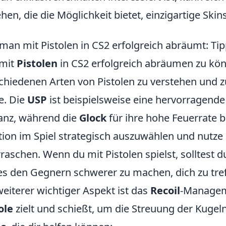
hen, die die Möglichkeit bietet, einzigartige Ski
man mit Pistolen in CS2 erfolgreich abräumt: Tip
mit
Pistolen
in CS2 erfolgreich abräumen zu könne
chiedenen Arten von Pistolen zu verstehen und 
te. Die
USP
ist beispielsweise eine hervorragende
anz, während die
Glock
für ihre hohe Feuerrate b
tion im Spiel strategisch auszuwählen und nut
raschen. Wenn du mit Pistolen spielst, solltest
s den Gegnern schwerer zu machen, dich zu tref
weiterer wichtiger Aspekt ist das
Recoil
-Managem
ole
zielt und schießt, um die Streuung der Kugeln