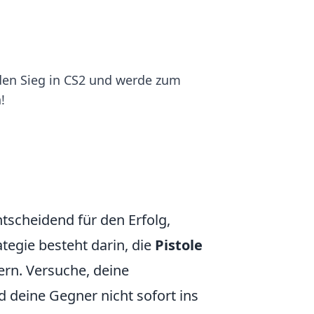
 den Sieg in CS2 und werde zum
!
tscheidend für den Erfolg,
tegie besteht darin, die
Pistole
ern. Versuche, deine
deine Gegner nicht sofort ins