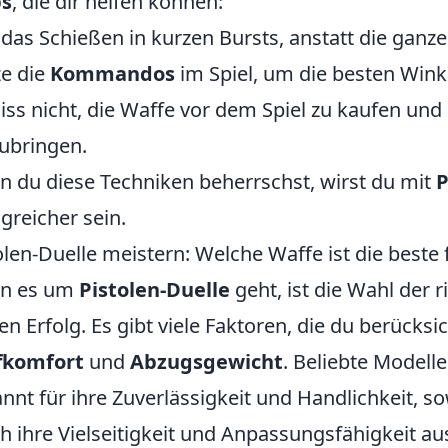
ps
, die dir helfen können:
das Schießen in kurzen Bursts, anstatt die ganze 
e die
Kommandos
im Spiel, um die besten Winke
iss nicht, die Waffe vor dem Spiel zu kaufen un
ubringen.
 du diese Techniken beherrschst, wirst du mit
P
lgreicher sein.
olen-Duelle meistern: Welche Waffe ist die beste 
n es um
Pistolen-Duelle
geht, ist die Wahl der 
en Erfolg. Es gibt viele Faktoren, die du berücksic
fkomfort
und
Abzugsgewicht
. Beliebte Modelle
nnt für ihre Zuverlässigkeit und Handlichkeit, s
h ihre Vielseitigkeit und Anpassungsfähigkeit au