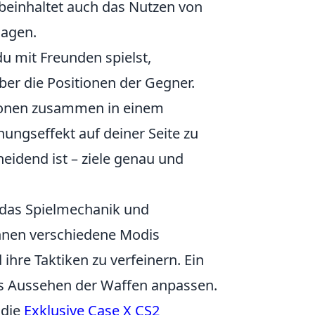
beinhaltet auch das Nutzen von
sagen.
du mit Freunden spielst,
er die Positionen der Gegner.
ationen zusammen in einem
ngseffekt auf deiner Seite zu
eidend ist – ziele genau und
, das Spielmechanik und
können verschiedene Modis
ihre Taktiken zu verfeinern. Ein
das Aussehen der Waffen anpassen.
 die
Exklusive Case X CS2